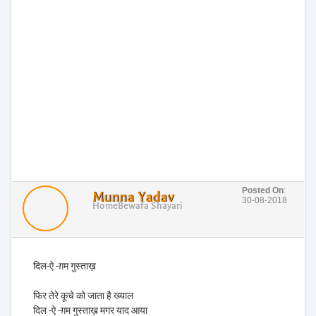
Posted On
:
Munna Yadav
30-08-2018
Home
Bewafa Shayari
दिल-ऐ -ग़म गुस्ताख़
फिर तेरे कूचे को जाता है ख्याल
दिल -ऐ -ग़म गुस्ताख़ मगर याद आया