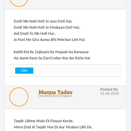
Dosti Wo Nahi Hoti Jo Jaan Deti Hai,
Dosti Wo Nahi Hoti Jo Muskaan Deti Hai,
Asli Dosti To Wo Hoti Hai..
Jo Pani Me Gira Aansu Bhi Pehchan Leti Hai.
Kabhi Kisi Ke Zajbaato Ka Majaak Na Banaana
Na Jaane Kaun Sa Dard Lekar Koy Jee Raha Hai
Posted On
:
Munna Yadav
31-08-2018
Home
Dosti Shayari
Taqdir Likhne Wale Ek Ehsaan Karde,
Mere Dost Ki Taqdir Mai Ek Aur Muskan Likh De,