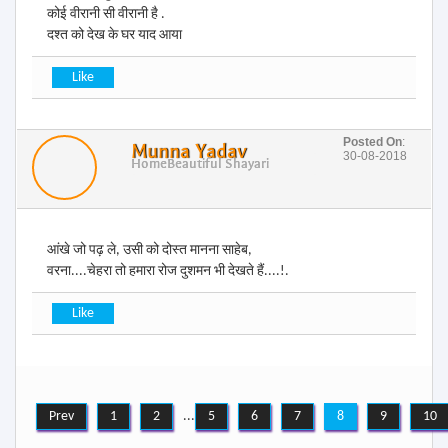
कोई वीरानी सी वीरानी है .
दश्त को देख के घर याद आया
Posted On
:
Munna Yadav
30-08-2018
Home
Beautiful Shayari
आंखे जो पढ़ ले, उसी को दोस्त मानना साहेब,
वरना....चेहरा तो हमारा रोज दुशमन भी देखते हैं....!.
Prev
1
2
...
5
6
7
8
9
10