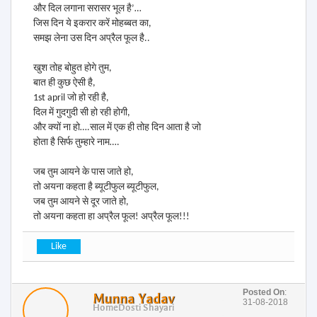
और दिल लगाना सरासर भूल है’…
जिस दिन ये इकरार करें मोहब्बत का,
समझ लेना उस दिन अप्रैल फूल है..
खुश तोह बोहुत होगे तुम,
बात ही कुछ ऐसी है,
1st april जो हो रही है,
दिल में गुदगुदी सी हो रही होगी,
और क्यों ना हो….साल में एक ही तोह दिन आता है जो
होता है सिर्फ तुम्हारे नाम….
जब तुम आयने के पास जाते हो,
तो अयना कहता है ब्यूटीफुल ब्यूटीफुल,
जब तुम आयने से दूर जाते हो,
तो अयना कहता हा अप्रैल फूल! अप्रैल फूल!!!
Posted On
:
Munna Yadav
31-08-2018
Home
Dosti Shayari