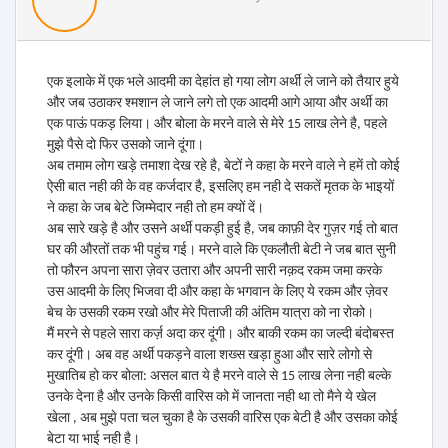
एक इलाके में एक भले आदमी का देहांत हो गया लोग अर्थी ले जाने को तैयार हुये
और जब उठाकर श्मशान ले जाने लगे तो एक आदमी आगे आया और अर्थी का
एक पाऊं पकड़ लिया। और बोला के मरने वाले से मेरे 15 लाख लेने है, पहले
मुझे पैसे दो फिर उसको जाने दूंगा।
अब तमाम लोग खड़े तमाशा देख रहे है, बेटों ने कहा के मरने वाले ने हमें तो कोई
ऐसी बात नही की के वह कर्जदार है, इसलिए हम नही दे सकतें मृतक के भाइयों
ने कहा के जब बेटे जिम्मेदार नही तो हम क्यों दें।
अब सारे खड़े है और उसने अर्थी पकड़ी हुई है, जब काफ़ी देर गुज़र गई तो बात
घर की औरतों तक भी पहुंच गई। मरने वाले कि एकलौती बेटी ने जब बात सुनी
तो फौरन अपना सारा ज़ेवर उतारा और अपनी सारी नक़द रकम जमा करके
उस आदमी के लिए भिजवा दी और कहा के भगवान के लिए ये रकम और ज़ेवर
बेच के उसकी रकम रखो और मेरे पिताजी की अंतिम यात्रा को ना रोको।
मैं मरने से पहले सारा कर्ज़ अदा कर दूंगी। और बाकी रकम का जल्दी बंदोबस्त
कर दूंगी। अब वह अर्थी पकड़ने वाला शख्स खड़ा हुआ और सारे लोगो से
मुखातिब हो कर बोला: असल बात ये है मरने वाले से 15 लाख लेना नही बल्के
उनके देना है और उनके किसी वारिस को में जानता नही था तो मैने ये खेल
खेला , अब मुझे पता चल चुका है के उसकी वारिस एक बेटी है और उसका कोई
बेटा या भाई नही है।