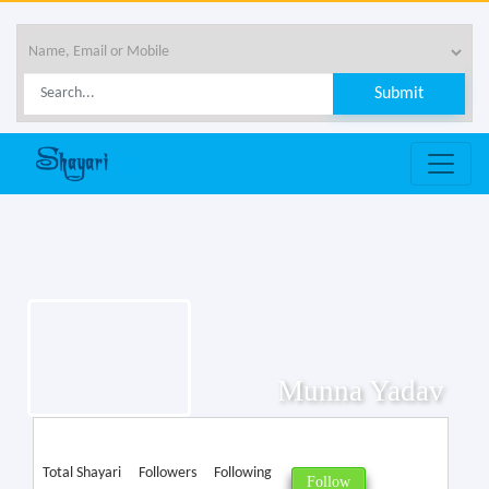
Munna Yadav
Total Shayari
Followers
Following