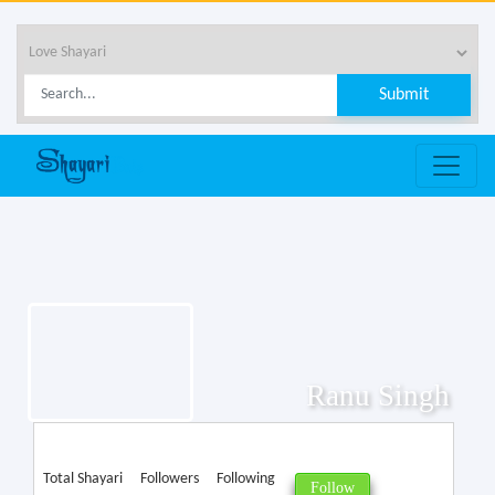
Ranu Singh
Total Shayari
Followers
Following