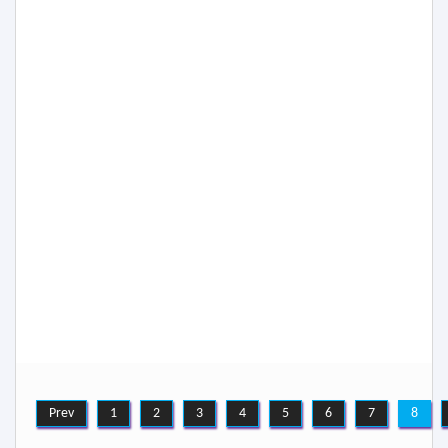
Prev
1
2
3
4
5
6
7
8